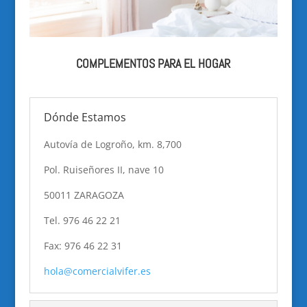
COMPLEMENTOS PARA EL HOGAR
Dónde Estamos
Autovía de Logroño, km. 8,700
Pol. Ruiseñores II, nave 10
50011 ZARAGOZA
Tel. 976 46 22 21
Fax: 976 46 22 31
hola@comercialvifer.es