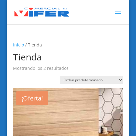
Inicio
/ Tienda
Tienda
Mostrando los 2 resultados
¡Oferta!