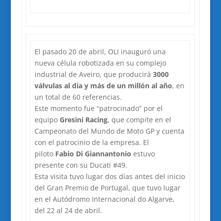
El pasado 20 de abril, OLI inauguró una
nueva célula robotizada en su complejo
industrial de Aveiro, que producirá
3000
válvulas al día y más de un millón al año
, en
un total de 60 referencias.
Este momento fue “patrocinado” por el
equipo
Gresini Racing
, que compite en el
Campeonato del Mundo de Moto GP y cuenta
con el patrocinio de la empresa. El
piloto
Fabio Di Giannantonio
estuvo
presente con su Ducati #49.
Esta visita tuvo lugar dos días antes del inicio
del Gran Premio de Portugal, que tuvo lugar
en el Autódromo Internacional do Algarve,
del 22 al 24 de abril.