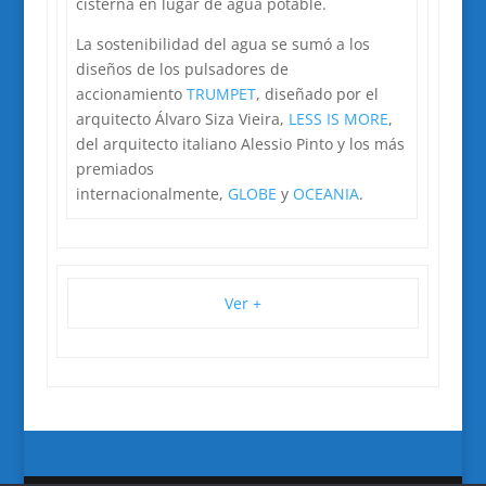
cisterna en lugar de agua potable.
La sostenibilidad del agua se sumó a los
diseños de los pulsadores de
accionamiento
TRUMPET
, diseñado por el
arquitecto Álvaro Siza Vieira,
LESS IS MORE
,
del arquitecto italiano Alessio Pinto y los más
premiados
internacionalmente,
GLOBE
y
OCEANIA
.
Ver +